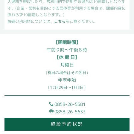
入場料を徴収したり、営利目的で使用する場合は10割増しとなりま
す。(企業・営利を目的とする団体等が利用する場合は、開催内容に
係わらず10割増しとなります。)
設備の利用料については、
こちら
をご覧ください。
【開館時間】
午前９時～午後８時
【休 館 日】
月曜日
（祝日の場合はその翌日）
年末年始
（12月29日～1月3日）
0858-26-5581
0858-26-5633
施設予約状況