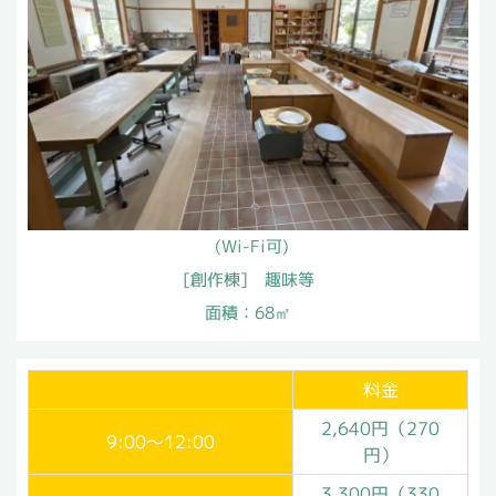
(Wi-Fi可)
[創作棟] 趣味等
面積：68㎡
料金
2,640円（270
9:00～
12:00
円）
3,300円（330