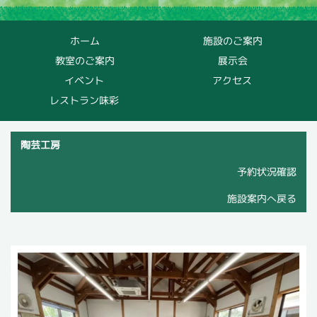
ホーム
施設のご案内
教室のご案内
展示会
イベント
アクセス
レストラン味彩
陶芸工房
予約状況確認
施設案内へ戻る