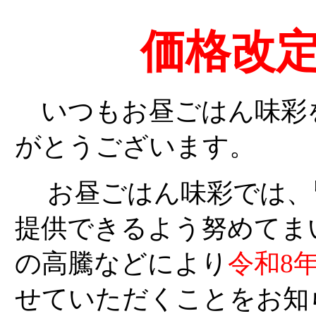
価格改
いつもお昼ごはん味彩
がとうございます。
お昼ごはん味彩では、
提供できるよう努めてま
の高騰などにより
令和8年
せていただくことをお知