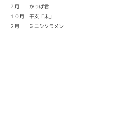
７月 かっぱ君
１０月 干支「未」
２月 ミニシクラメン